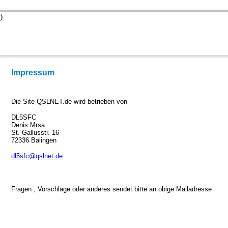
Impressum
Die Site QSLNET.de wird betrieben von
DL5SFC
Denis Mrsa
St. Gallusstr. 16
72336 Balingen
dl5sfc@qslnet.de
Fragen , Vorschläge oder anderes sendet bitte an obige Mailadresse